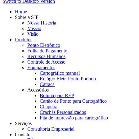
Switch to Desktop Version
Home
Sobre a SJF
Nossa História
Missão
Visão
Produtos
Ponto Eletrônico
Folha de Pagamento
Recursos Humanos
Controle de Acesso
Equipamentos
Cartográfico manual
Relógio Eletr. Ponto Portaria
Catraca
Acessórios
Bobina para REP
Cartão de Ponto para Cartográfico
Chapeira
Crachás Personalizados
Fita de impressão para cartográfico
Serviços
Consultoria Empresarial
Contato